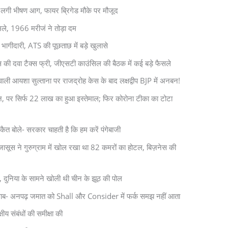
 में लगी भीषण आग, फायर ब्रिगेड मौके पर मौजूद
ामले, 1966 मरीजं ने तोड़ा दम
 है भागीदारी, ATS की पूछताछ में बड़े खुलासे
गस की दवा टैक्स फ्री, जीएसटी काउंसिल की बैठक में कई बड़े फैसले
ली आयशा सुल्ताना पर राजद्रोह केस के बाद लक्षद्वीप BJP में अनबन!
सीन, पर सिर्फ 22 लाख का हुआ इस्तेमाल; फिर कोरोना टीका का टोटा
कैत बोले- सरकार चाहती है कि हम करें पंगेबाजी
ी जासूस ने गुरुग्राम में खोल रखा था 82 कमरों का होटल, बिज़नेस की
, दुनिया के सामने खोली थी चीन के झूठ की पोल
वाब- अनपढ़ जमात को Shall और Consider में फर्क समझ नहीं आता
षीय संबंधों की समीक्षा की