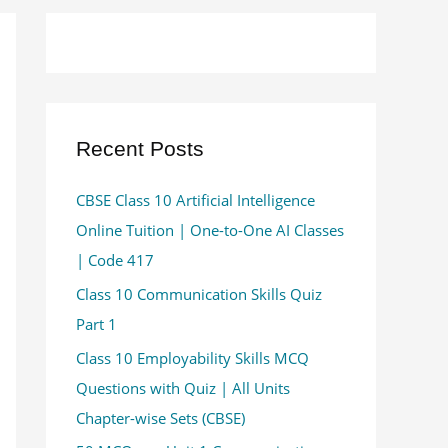
Recent Posts
CBSE Class 10 Artificial Intelligence
Online Tuition | One-to-One AI Classes
| Code 417
Class 10 Communication Skills Quiz
Part 1
Class 10 Employability Skills MCQ
Questions with Quiz | All Units
Chapter-wise Sets (CBSE)