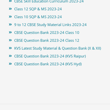
CBSE Skill Education Curriculum 2023-24
Class 12 SQP & MS 2023-24
Class 10 SQP & MS 2023-24
9 to 12 CBSE Study Material Links 2023-24
CBSE Question Bank 2023-24 Class 10
CBSE Question Bank 2023-24 Class 12
KVS Latest Study Material & Question Bank (X & XII)
CBSE Question Bank 2023-24 (KVS Raipur)
CBSE Question Bank 2023-24 (KVS Hyd)