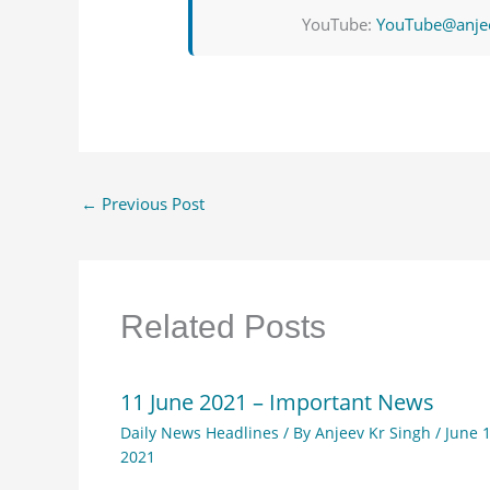
YouTube:
YouTube@anje
←
Previous Post
Related Posts
11 June 2021 – Important News
Daily News Headlines
/ By
Anjeev Kr Singh
/
June 1
2021