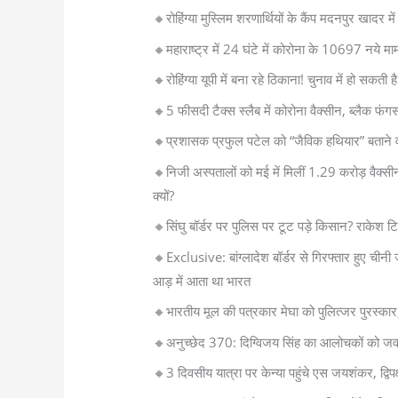
🔸रोहिंग्या मुस्लिम शरणार्थियों के कैंप मदनपुर खादर
🔸महाराष्ट्र में 24 घंटे में कोरोना के 10697 नये म
🔸रोहिंग्या यूपी में बना रहे ठिकाना! चुनाव में हो सकती
🔸5 फीसदी टैक्स स्लैब में कोरोना वैक्सीन, ब्लैक फं
🔸प्रशासक प्रफुल पटेल को “जैविक हथियार” बताने वा
🔸निजी अस्पतालों को मई में मिलीं 1.29 करोड़ वैक्
क्यों?
🔸सिंघु बॉर्डर पर पुलिस पर टूट पड़े किसान? राकेश टि
🔸Exclusive: बांग्लादेश बॉर्डर से गिरफ्तार हुए चीन
आड़ में आता था भारत
🔸भारतीय मूल की पत्रकार मेघा को पुलित्जर पुरस्कार
🔸अनुच्छेद 370: दिग्विजय सिंह का आलोचकों को ज
🔸3 दिवसीय यात्रा पर केन्या पहुंचे एस जयशंकर, द्विपक्