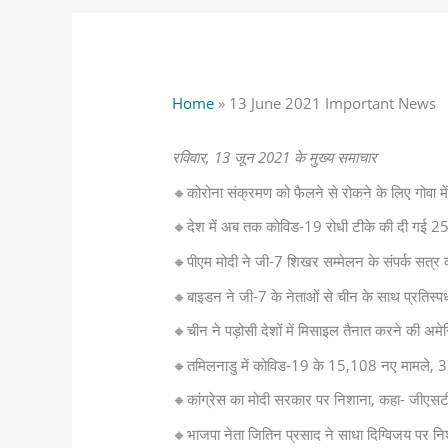
Home
»
13 June 2021 Important News
रविवार, 13 जून 2021 के मुख्य समाचार
🔸कोरोना संक्रमण को फैलने से रोकने के लिए गोवा में
🔸देश में अब तक कोविड-19 रोधी टीके की दी गई 25
🔸पीएम मोदी ने जी-7 शिखर सम्मेलन के संपर्क सत्र को
🔸बाइडन ने जी-7 के नेताओं से चीन के साथ प्रतिस्प
🔸चीन ने पड़ोसी देशों में मिसाइल तैनात करने की अम
🔸तमिलनाडु में कोविड-19 के 15,108 नए मामले, 3
🔸कांग्रेस का मोदी सरकार पर निशाना, कहा- जीएसटी 
🔸भाजपा नेता जितिन प्रसाद ने साधा दिग्विजय पर निश