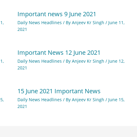
Important news 9 June 2021
1,
Daily News Headlines
/ By
Anjeev Kr Singh
/
June 11,
2021
Important News 12 June 2021
1,
Daily News Headlines
/ By
Anjeev Kr Singh
/
June 12,
2021
15 June 2021 Important News
5,
Daily News Headlines
/ By
Anjeev Kr Singh
/
June 15,
2021