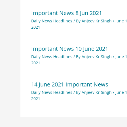
Important News 8 Jun 2021
Daily News Headlines
/ By
Anjeev Kr Singh
/
June 1
2021
Important News 10 June 2021
Daily News Headlines
/ By
Anjeev Kr Singh
/
June 1
2021
14 June 2021 Important News
Daily News Headlines
/ By
Anjeev Kr Singh
/
June 1
2021