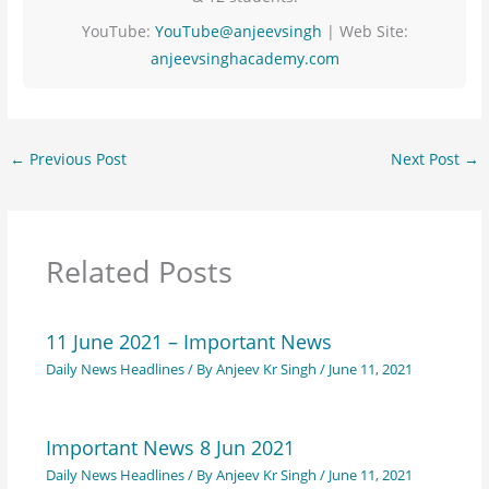
YouTube:
YouTube@anjeevsingh
| Web Site:
anjeevsinghacademy.com
←
Previous Post
Next Post
→
Related Posts
11 June 2021 – Important News
Daily News Headlines
/ By
Anjeev Kr Singh
/
June 11, 2021
Important News 8 Jun 2021
Daily News Headlines
/ By
Anjeev Kr Singh
/
June 11, 2021