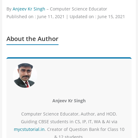
By
Anjeev Kr Singh
– Computer Science Educator
Published on : June 11, 2021 | Updated on : June 15, 2021
About the Author
Anjeev Kr Singh
Computer Science Educator, Author, and HOD.
Guiding CBSE students in CS, IP, IT, WA & AI via
mycstutorial.in
. Creator of Question Bank for Class 10
& 12 students.