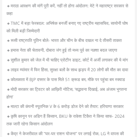
🔸मराठा आरक्षण की मांगें पूरी करें, नहीं तो होगा आंदोलन: मेटे ने महाराष्ट्र सरकार से
कहा
🔸TMC में बड़ा फेरबदल: अभिषेक बनर्जी बनाए गए राष्ट्रीय महासचिव, सायोनी घोष
को मिली बड़ी जिम्मेदारी
🔸रूसी राष्ट्रपति पुतिन बोले- भारत और चीन के बीच दखल ना दे तीसरी ताकत
🔸हमास नेता की चेतावनी, दोबारा जंग हुई तो मध्य पूर्व का नक़्शा बदल जाएगा
🔸सुशील कुमार को जेल में भी चाहिए प्रोटीन डाइट, कोर्ट में अर्जी लगाकर की ये मांग
🔸लाइव म्यांमार में फिर हिंसा, सुरक्षा बलों के साथ झड़प में 20 लोगों की मौत का दावा
🔸कोलकाता में BJP दफ्तर के पास मिले 51 क्रूड बम, मौके पर पहुंचा बम स्क्वाड
🔸मोदी सरकार का ट्विटर को आख़िरी नोटिस, ‘सद्भावना दिखाई, अब अंजाम भुगतना
होगा’
🔸माल्टा की कंपनी स्पूतनिक V के 6 करोड़ डोज देने को तैयार: हरियाणा सरकार
🔸कृषि कानून पर अडिग हैं किसान, BKU के राकेश टिकैत ने किया साफ- 2024
तक जारी रहेगा किसान आंदोलन
🔸केंद्र ने केजरीवाल की “घर-घर राशन योजना” पर लगाई रोक, LG ने वापस की