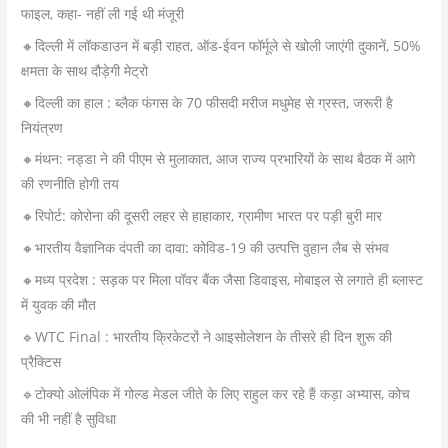
फाइल, कहा- नहीं ली गई थी मंजूरी
🔸दिल्ली में लॉकडाउन में बड़ी राहत, ऑड-ईवन फॉर्मूले से खोली जाएंगी दुकानें, 50%
क्षमता के साथ दौड़ेगी मेट्रो
🔸दिल्ली का हाल : ब्लैक फंगस के 70 फीसदी मरीज मधुमेह से ग्रस्त, जरूरी है
नियंत्रण
🔸मंथन: नड्डा ने की पीएम से मुलाकात, आज राज्य प्रभारियों के साथ बैठक में आगे
की रणनीति होगी तय
🔸रिपोर्ट: कोरोना की दूसरी लहर से हाहाकार, ग्रामीण भारत पर पड़ी बुरी मार
🔸भारतीय वैज्ञानिक दंपती का दावा: कोविड-19 की उत्पत्ति वुहान लैब से संभव
🔸मध्य प्रदेश : सड़क पर मिला पॉवर बैंक जैसा डिवाइस, मोबाइल से लगाते ही ब्लास्ट
में युवक की मौत
🔹WTC Final : भारतीय क्रिकेटरों ने आइसोलेशन के तीसरे ही दिन शुरू की
प्रैक्टिस
🔹टोक्यो ओलंपिक में गोल्ड मेडल जीते के लिए राहुल कर रहे हैं कड़ा अभ्यास, कोच
की भी नहीं है सुविधा