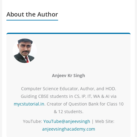
About the Author
Anjeev Kr Singh
Computer Science Educator, Author, and HOD.
Guiding CBSE students in CS, IP, IT, WA & AI via
mycstutorial.in
. Creator of Question Bank for Class 10
& 12 students.
YouTube:
YouTube@anjeevsingh
| Web Site:
anjeevsinghacademy.com