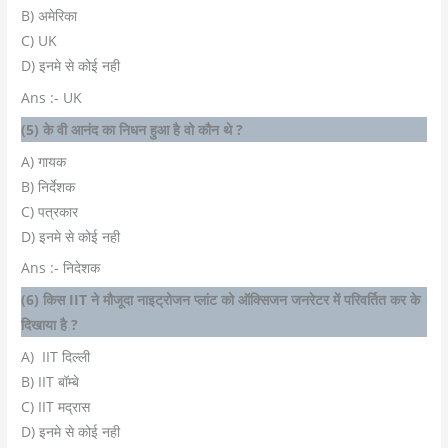
B) अमेरिका
C) UK
D) इनमे से कोई नही
Ans :- UK
(5) के वी आनंद का निधन हुआ है वो कौन थे ?
A) गायक
B) निर्देशक
C) पत्रकार
D) इनमे से कोई नही
Ans :- निदेशक
(6) किस IIT ने मौजूदा नाइट्रोजन प्लांट को ऑक्सिजन जनरेटर में परिवर्तित कर के
दिखाया है ?
A) IIT दिल्ली
B) IIT बॉम्बे
C) IIT मद्रास
D) इनमे से कोई नही