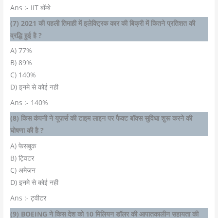
Ans :- IIT बॉम्बे
(7) 2021 की पहली तिमाही में इलेक्ट्रिक कार की बिक्री में कितने प्रतिशत की
व्रद्धि हुई है ?
A) 77%
B) 89%
C) 140%
D) इनमे से कोई नही
Ans :- 140%
(8) किस कंपनी ने यूज़र्स की टाइम लाइन पर फैक्ट बॉक्स सुविधा शुरू करने की
घोषणा की है ?
A) फेसबुक
B) ट्विटर
C) अमेज़न
D) इनमे से कोई नही
Ans :- ट्वीटर
(9) BOEING ने किस देश को 10 मिलियन डॉलर की आपातकालीन सहायता की