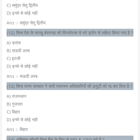
C) समुंद्र सेतु द्वितीय
D) इनमे से कोई नही
Ans :- समुंद्र सेतु द्वितीय
(12) किस देश के यानबु बंदरगाह को विस्फोटक से भरे ड्रोन से लक्षित किया गया है ?
A) फ्रांस
B) सऊदी अरब
C) इटली
D) इनमे से कोई नही
Ans :- सऊदी अरब
(13) किस राज्य सरकार ने सभी स्वास्थ्य अधिकारियों की ड्यूटी को रद्द कर दिया है ?
A) राजस्थान
B) गुजरात
C) बिहार
D) इनमे से कोई नही
Ans :- बिहार
(14) अमिताभ चौधरी किस बैंक के फिर से MD & CEO बने है ?