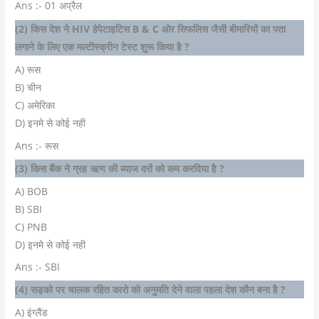
Ans :- 01 अप्रैल
(2) किस देश ने HIV हेपेटाइटिस B & C ओर सिफलिस जैसी बीमारियों का पता
लगाने के लिए एक मल्टीस्क्रीन टेस्ट शुरू किया है ?
A) रूस
B) चीन
C) अमेरिका
D) इनमे से कोई नही
Ans :- रूस
(3) किस बैंक ने ग्रह ऋण की ब्याज दरों को कम करदिया है ?
A) BOB
B) SBI
C) PNB
D) इनमे से कोई नही
Ans :- SBI
(4) सड़को पर चालक रहित कारो को अनुमति देने वाला पहला देश कौन बना है ?
A) इंग्लैंड