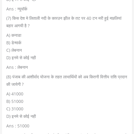
Ans : न्यूयॉर्क
(7) किस देश मे लिताली नदी के कारउन झील के तट पर 40 टन मरी हुई मछलियां
बहार आगयी है ?
A) कनाडा
B) डेन्मार्क
C) लेबनान
D) इनमे से कोई नही
Ans : लेबनान
(8) पंजाब की आशीर्वाद योजना के तहत लाभार्थियों को अब कितनी वित्तीय राशि प्रदान
की जायेगी ?
A) 41000
B) 51000
C) 31000
D) इनमे से कोई नही
Ans : 51000