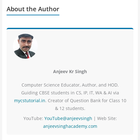
About the Author
Anjeev Kr Singh
Computer Science Educator, Author, and HOD.
Guiding CBSE students in CS, IP, IT, WA & AI via
mycstutorial.in
. Creator of Question Bank for Class 10
& 12 students.
YouTube:
YouTube@anjeevsingh
| Web Site:
anjeevsinghacademy.com