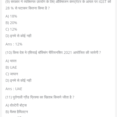
(9) सरकार ने व्यक्तिगत उपयोग के लिए ऑक्सिजन कंस्ट्रेटर के आयत पर IGST को
28 % से घटाकर कितना किया है ?
A) 18%
B) 20%
C) 12%
D) इनमे से कोई नही
Ans : 12%
(10) किस देश मे एशियाई बॉक्सिंग चैंपियनशिप 2021 आयोजित की जायेगी ?
A) भारत
B) UAE
C) जापान
D) इनमे से कोई नही
Ans : UAE
(11) पुर्तगाली ग्रैंड प्रिक्स का खिताब किसने जीता है ?
A) वोल्टेरी बोट्स
B) मैक्स हैमिलटन