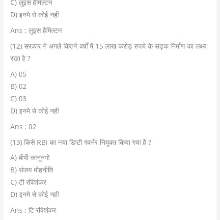
C) लुइस हैमिल्टन
D) इनमे से कोई नही
Ans : लुइस हैमिल्टन
(12) सरकार ने अगले कितने वर्षों में 15 लाख करोड़ रुपये के सड़क निर्माण का लक्ष्य
रखा है ?
A) 05
B) 02
C) 03
D) इनमे से कोई नही
Ans : 02
(13) किसे RBI का नया डिप्टी गवर्नर नियुक्त किया गया है ?
A) बीपी कानूनगो
B) संजय मोहनीति
C) टी रविशंकर
D) इनमे से कोई नही
Ans : टि रविशंकर