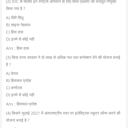
(2) IOC के बिलीव इन स्पोर्ट्स अभियान के लिए किस एथलीट को राजदूत नियुक्त
किया गया है ?
A) पीवी सिंधु
B) साइना नेहवाल
C) हिमा दास
D) इनमे से कोई नही
Ans : हिमा दास
(3) किस राज्य सरकार ने दो लाख से अधिक नल जल कनेक्शन देने की योजना बनाई
है ?
A) केरल
B) हिमाचल प्रदेश
C) कर्नाटक
D) इनमे से कोई नही
Ans : हिमाचल प्रदेश
(4) किसने जुलाई 2021 में अंतरराष्ट्रीय स्तर पर इलेक्ट्रिक स्कूटर लॉन्च करने की
योजना बनाई है ?