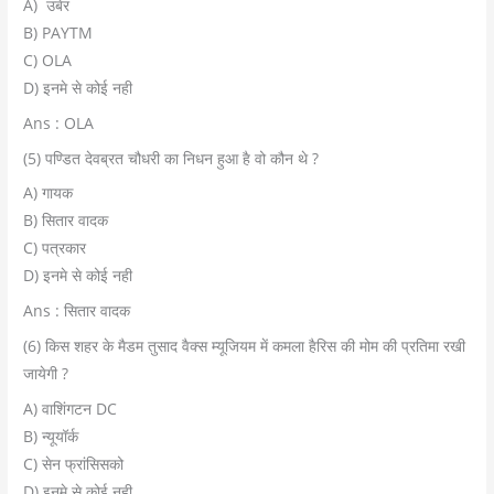
A) उबेर
B) PAYTM
C) OLA
D) इनमे से कोई नही
Ans : OLA
(5) पण्डित देवब्रत चौधरी का निधन हुआ है वो कौन थे ?
A) गायक
B) सितार वादक
C) पत्रकार
D) इनमे से कोई नही
Ans : सितार वादक
(6) किस शहर के मैडम तुसाद वैक्स म्यूजियम में कमला हैरिस की मोम की प्रतिमा रखी
जायेगी ?
A) वाशिंगटन DC
B) न्यूयॉर्क
C) सेन फ्रांसिसको
D) इनमे से कोई नही