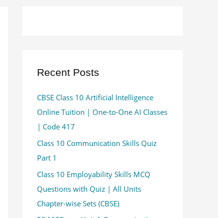
Recent Posts
CBSE Class 10 Artificial Intelligence
Online Tuition | One-to-One AI Classes
| Code 417
Class 10 Communication Skills Quiz
Part 1
Class 10 Employability Skills MCQ
Questions with Quiz | All Units
Chapter-wise Sets (CBSE)