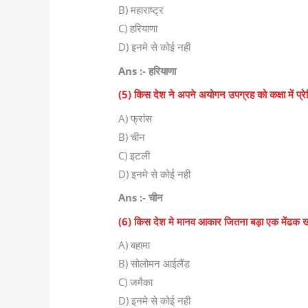
B) महाराष्ट्र
C) हरियाणा
D) इनमे से कोई नही
Ans :- हरियाणा
(5) किस देश ने अपने अयोगन उपग्रह को कक्षा में प्रेक्ष
A) फ्रांस
B) चीन
C) इटली
D) इनमे से कोई नही
Ans :- चीन
(6) किस देश मे मानव आकार जितना बड़ा एक मेंढक ख
A) बहामा
B) सोलोमन आईलैंड
C) जमैका
D) इनमे से कोई नही