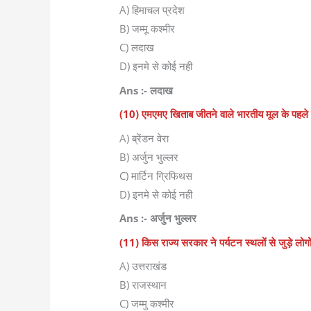
A) हिमाचल प्रदेश
B) जम्मू कश्मीर
C) लदाख
D) इनमे से कोई नही
Ans :- लदाख
(10) एमएमए खिताब जीतने वाले भारतीय मूल के पहले
A) ब्रेंडन वेरा
B) अर्जुन भुल्लर
C) मार्टिन ग्रिफिथस
D) इनमे से कोई नही
Ans :- अर्जुन भुल्लर
(11) किस राज्य सरकार ने पर्यटन स्थलों से जुड़े लोग
A) उत्तराखंड
B) राजस्थान
C) जम्मु कश्मीर