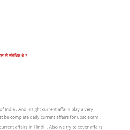
ल से संभंधित थे ?
 India . And insight current affairs play a very
t be complete daily current affairs for upsc exam .
urrent affairs in Hindi . Also we try to cover affairs