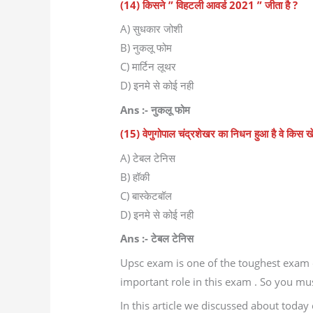
(14) किसने ” विहटली आवर्ड 2021 ” जीता है ?
A) सुधकार जोशी
B) नुकलू फोम
C) मार्टिन लूथर
D) इनमे से कोई नही
Ans :- नुकलू फोम
(15) वेणुगोपाल चंद्रशेखर का निधन हुआ है वे किस खे
A) टेबल टेनिस
B) हॉकी
C) बास्केटबॉल
D) इनमे से कोई नही
Ans :- टेबल टेनिस
Upsc exam is one of the toughest exam of
important role in this exam . So you mus
In this article we discussed about today c