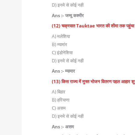
D) इनमे से कोई नही
Ans :- जम्मू कश्मीर
(12) चक्रवात Tauktae भारत की शीमा तक पहुंचा है 
A) मलेशिया
B) म्यामांर
C) इंडोनेशिया
D) इनमे से कोई नही
Ans :- म्यामार
(13) किस राज्य में मुफ्त भोजन वितरण पहल आहार शुर
A) बिहार
B) हरियाणा
C) असम
D) इनमे से कोई नही
Ans :- असम