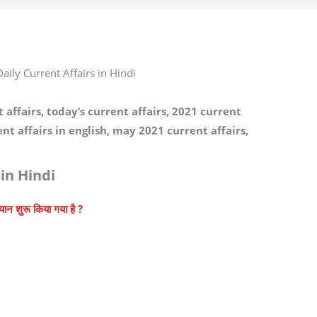
aily Current Affairs in Hindi
 affairs, today’s current affairs, 2021 current
rent affairs in english, may 2021 current affairs,
in Hindi
यान शुरू किया गया है ?